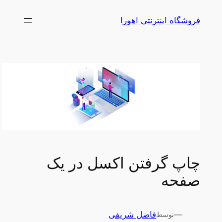
رفتن
فروشگاه اینترنتی اهورا
به
محتوا
چاپ گرفتن اکسل در یک
صفحه
—
فاضل شریفی
توسط