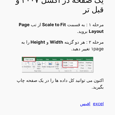
یک صفحه در اکسل ۲۰۰۷ و
قبل تر
مرحله ۱ : به قسمت
Scale to Fit
از تب
Page
Layout
بروید.
مرحله ۲ : هر دو گزینه
Width
و
Height
را به
۱page تغییر دهید.
اکنون می توانید کل داده ها را در یک صفحه چاپ
بگیرید.
excel
افیس