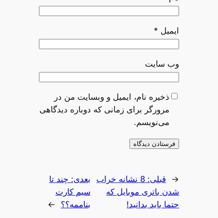
ایمیل
*
وب‌ سایت
ذخیره نام، ایمیل و وبسایت من در
مرورگر برای زمانی که دوباره دیدگاهی
می‌نویسم.
←
قبلی:
8 نشانه خراب
بعدی:
چند تا
شدن باتری موبایل که
سیم کارت
حتما باید بدانید!
بناممه؟؟
→