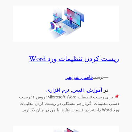
ریست کردن تنظیمات ورد Word
—
فاضل شریفی
توسط
در
آموزش
, 
افیس
, 
نرم افزاری
برای ریست تنظیمات Microsoft Word: روش ۱: ریست
دستی تنظیمات اگرباز هم مشکلی در ریست کردن تنظیمات
ورد Word داشتید در قسمت نظرها با من در میان بگذارید.