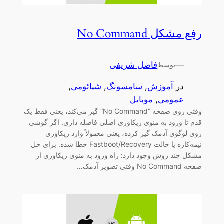
رفع مشکل No Command
—
فاضل شریفی
توسط
در
آموزش
, 
سامسونگ
, 
شیائومی
, 
عمومی
, 
موبایل
وقتی روی صفحه “No Command” گیر می‌کند، یعنی فقط یک
قدم تا ورود به منوی ریکاوری اصلی فاصله داری. اگر گوشی
روی لوگوی آدمک گیر کرده، یعنی معمولاً وارد ریکاوری
نیمه‌کاره یا حالت Fastboot/Recovery خطا شده. برای حل
مشکل چند روش وجود دارد: راه ورود به منوی ریکاوری از
صفحه No Command وقتی تصویر آدمک…