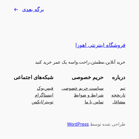
برگه بعدی
→
فروشگاه اینترنتی اهورا
خرید آنلاین،مطمئن،راحت.واسه یک عمر خرید کنید
درباره
حریم خصوصی
شبکه‌های اجتماعی
تیم
سیاست حریم خصوصی
فیس‌بوک
تاریخچه
شرایط و ضوابط
اینستاگرام
مشاغل
تماس با ما
توییتر/ایکس
طراحی شده توسط
WordPress