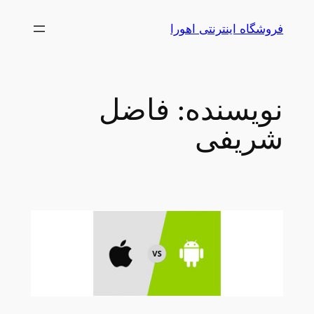
رفتن
فروشگاه اینترنتی اهورا
به
محتوا
نویسنده:
فاضل
شریفی