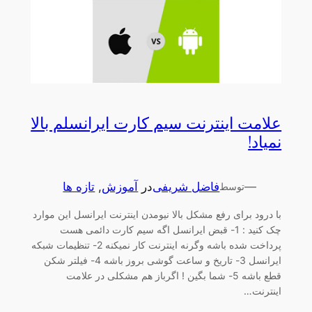
علامت اینترنت سیم کارت ایرانسلم بالا
نمیاد!
—
فاضل شریفی
در
آموزش
, 
تازه ها
توسط
با درود برای رفع مشکل بالا نیومدن اینترنت ایرانسل این موارد
چک کنید : 1- قبض ایرانسل اگه سیم کارت دائمی هست
پرداخت شده باشه وگرنه اینترنت کار نمیکنه 2- تنظیمات شبکه
ایرانسل 3- تاریخ و ساعت گوشی بروز باشه 4- فیلتر شکن
قطع باشه 5- شما بگین ! اگرباز هم مشکلی در علامت
اینترنت…