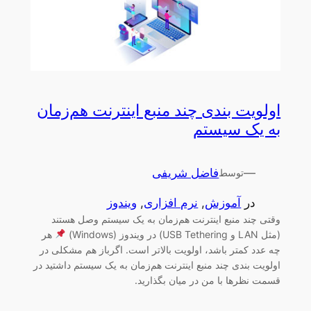
اولویت بندی چند منبع اینترنت هم‌زمان
به یک سیستم
—
فاضل شریفی
توسط
در
آموزش
, 
نرم افزاری
, 
ویندوز
وقتی چند منبع اینترنت هم‌زمان به یک سیستم وصل هستند
(مثل LAN و USB Tethering) در ویندوز (Windows)
هر
چه عدد کمتر باشد، اولویت بالاتر است. اگرباز هم مشکلی در
اولویت بندی چند منبع اینترنت هم‌زمان به یک سیستم داشتید در
قسمت نظرها با من در میان بگذارید.