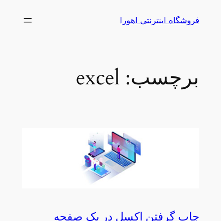
رفتن
فروشگاه اینترنتی اهورا
به
محتوا
برچسب:
excel
چاپ گرفتن اکسل در یک صفحه