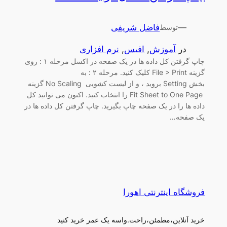
—
فاضل شریفی
توسط
در
آموزش
, 
افیس
, 
نرم افزاری
چاپ گرفتن کل داده ها در یک صفحه در اکسل مرحله ۱ : روی
گزینه File > Print کلیک کنید. مرحله ۲ : به
بخش Setting بروید ، و از لیست کشویی No Scaling گزینه
Fit Sheet to One Page را انتخاب کنید. اکنون می توانید کل
داده ها را در یک صفحه چاپ بگیرید. چاپ گرفتن کل داده ها در
یک صفحه…
فروشگاه اینترنتی اهورا
خرید آنلاین،مطمئن،راحت.واسه یک عمر خرید کنید