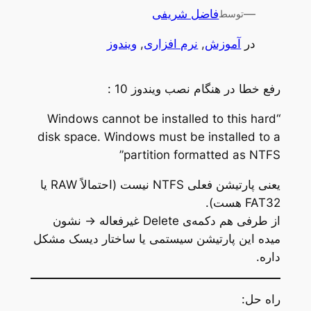
—
فاضل شریفی
توسط
در
آموزش
, 
نرم افزاری
, 
ویندوز
رفع خطا در هنگام نصب ویندوز 10 :
“Windows cannot be installed to this hard
disk space. Windows must be installed to a
partition formatted as NTFS”
یعنی پارتیشن فعلی NTFS نیست (احتمالاً RAW یا
FAT32 هست).
از طرفی هم دکمه‌ی Delete غیرفعاله → نشون
میده این پارتیشن سیستمی یا ساختار دیسک مشکل
داره.
راه حل: