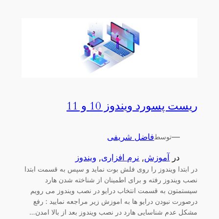
ریست پسورد ویندوز 10 و 11
—
فاضل شریفی
توسط
در
آموزش
, 
نرم افزاری
, 
ویندوز
در ابتدا ویندوز را روی فلش بوت نماید و سپس به قسمت ابتدا
نصب ویندوز رفته و برای اطمینان از شناخته شدن هارد
سیستمتون به قسمت انتخاب درایو در نصب ویندوز می رویم
درصورت نبودن درایو ها به اموزش زیر مراجعه نمایید : رفع
مشکل عدم شناسایی هارد در نصب ویندوز بعد از بالا امدن…