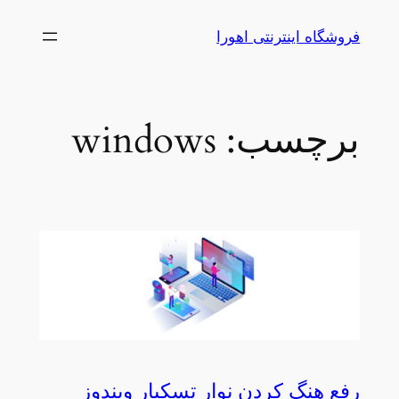
رفتن
فروشگاه اینترنتی اهورا
به
محتوا
برچسب:
windows
رفع هنگ کردن نوار تسکبار ویندوز