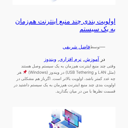
اولویت بندی چند منبع اینترنت هم‌زمان
به یک سیستم
—
فاضل شریفی
توسط
در
آموزش
, 
نرم افزاری
, 
ویندوز
وقتی چند منبع اینترنت هم‌زمان به یک سیستم وصل هستند
(مثل LAN و USB Tethering) در ویندوز (Windows)
هر
چه عدد کمتر باشد، اولویت بالاتر است. اگرباز هم مشکلی در
اولویت بندی چند منبع اینترنت هم‌زمان به یک سیستم داشتید در
قسمت نظرها با من در میان بگذارید.