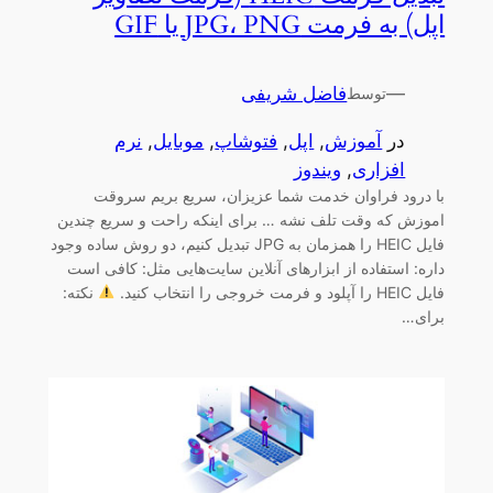
اپل) به فرمت‌ JPG، PNG یا GIF
—
فاضل شریفی
توسط
در
آموزش
, 
اپل
, 
فتوشاپ
, 
موبایل
, 
نرم
افزاری
, 
ویندوز
با درود فراوان خدمت شما عزیزان، سریع بریم سروقت
اموزش که وقت تلف نشه … برای اینکه راحت و سریع چندین
فایل HEIC را همزمان به JPG تبدیل کنیم، دو روش ساده وجود
داره: استفاده از ابزارهای آنلاین سایت‌هایی مثل: کافی است
فایل HEIC را آپلود و فرمت خروجی را انتخاب کنید.
نکته:
برای…