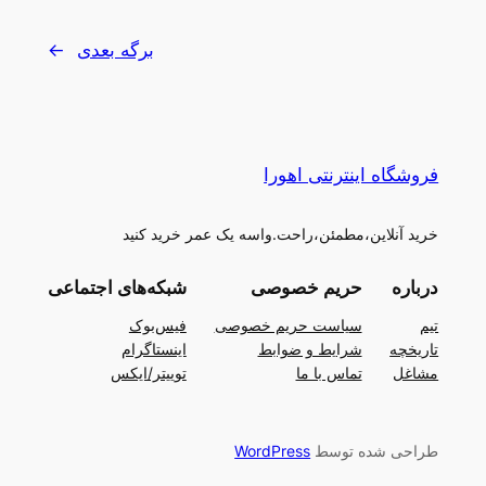
برگه بعدی
→
فروشگاه اینترنتی اهورا
خرید آنلاین،مطمئن،راحت.واسه یک عمر خرید کنید
درباره
حریم خصوصی
شبکه‌های اجتماعی
تیم
سیاست حریم خصوصی
فیس‌بوک
تاریخچه
شرایط و ضوابط
اینستاگرام
مشاغل
تماس با ما
توییتر/ایکس
طراحی شده توسط
WordPress