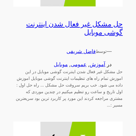
حل مشکل غیر فعال شدن اینترنت
گوشی موبایل
—
فاضل شریفی
توسط
در
آموزش
, 
عمومی
, 
موبایل
حل مشکل غیر فعال شدن اینترنت گوشی موبایل در این
اموزش تمام راه های تنظیمات اینترنت گوشی موبایل اموزش
داده می شود. خب بریم سروقت حل مشکل … راه حل اول :
اول تاریخ و ساعت رو تنظیم میکنیم در چندین موردی که
مشتری مراجعه کردند این مورد پر کاربرد ترین بود سریعترین
مسیر :…