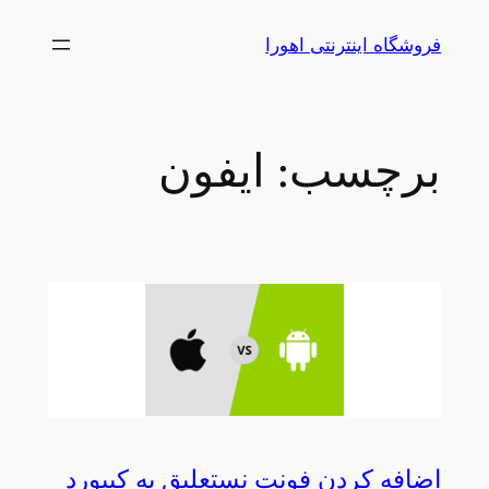
رفتن
فروشگاه اینترنتی اهورا
به
محتوا
برچسب:
ایفون
اضافه کردن فونت نستعلیق به کیبورد