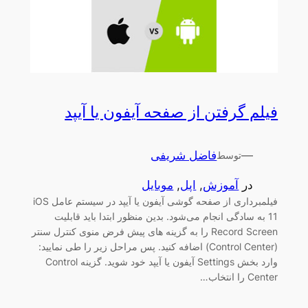
فیلم گرفتن از صفحه آیفون یا آیپد
—
فاضل شریفی
توسط
در
آموزش
, 
اپل
, 
موبایل
فیلمبرداری از صفحه گوشی آیفون یا آیپد در سیستم عامل iOS
11 به سادگی انجام می‌شود. بدین منظور ابتدا باید قابلیت
Record Screen را به گزینه های پیش فرض منوی کنترل سنتر
(Control Center) اضافه کنید. پس مراحل زیر را طی نمایید:
وارد بخش Settings آیفون یا آیپد خود شوید. گزینه Control
Center را انتخاب…