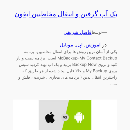
بک آپ گرفتن و انتقال مخاطبین ایفون
—
فاضل شریفی
توسط
در
آموزش
, 
اپل
, 
موبایل
یکی از آسان ترین روش ها برای انتقال مخاطبین، برنامه
McBackup-My Contact Backup است. برنامه نصب و باز
کنید و بروی Backup Now بزنید و بک اپ تهیه کردید سپس
بروی My Backup و حالا فایل ایجاد شده از هر طریق که
راحتترین انتقال بدین ( برنامه های مجازی ، شریت ، فلش و
……