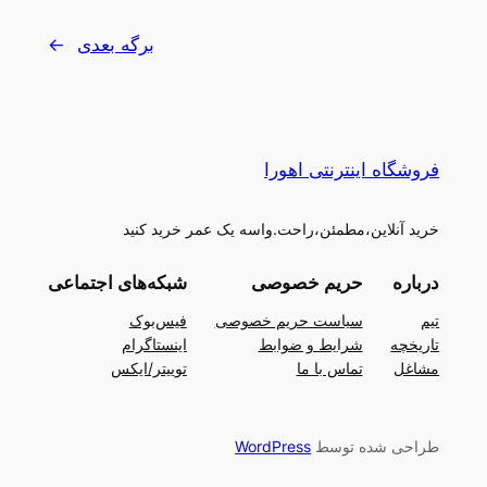
برگه بعدی
→
فروشگاه اینترنتی اهورا
خرید آنلاین،مطمئن،راحت.واسه یک عمر خرید کنید
درباره
حریم خصوصی
شبکه‌های اجتماعی
تیم
سیاست حریم خصوصی
فیس‌بوک
تاریخچه
شرایط و ضوابط
اینستاگرام
مشاغل
تماس با ما
توییتر/ایکس
طراحی شده توسط
WordPress