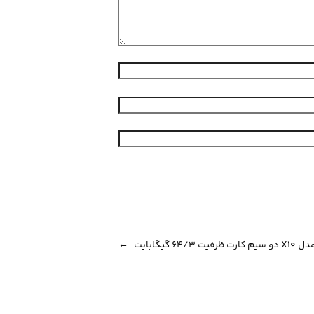
 گیگابایت
→