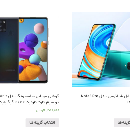
گوشی موبایل شیائومی مدل Note9 Pro
گوشی موبایل س
دو سیم کارت ظرفیت 3/32 گیگابایت
4,250,000
تومان
زینه‌ها
انتخاب گزینه‌ها