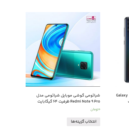
امسونگ مدل Galaxy A21s
شیائومی گوشی موبایل شیائومی مدل
Redmi Note 9 Pro ظرفیت 64 گیگابایت
0
تومان
انتخاب گزینه‌ها