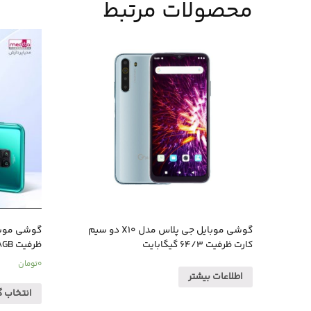
محصولات مرتبط
گوشی موبایل جی پلاس مدل X10 دو سیم
کارت ظرفیت 64/3 گیگابایت
ظرفیت 128GB
0
تومان
اطلاعات بیشتر
انتخاب گ