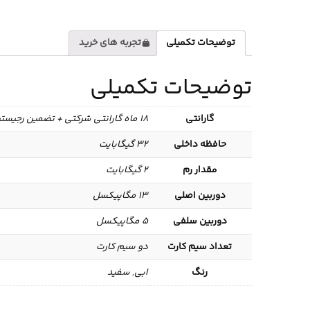
توضیحات تکمیلی
تجربه های خرید
توضیحات تکمیلی
گارانتی
18 ماه گارانتی شرکتی + تضمین رجیستری
حافظه داخلی
32 گیگابایت
مقدار رم
2 گیگابایت
دوربین اصلی
13 مگاپیکسل
دوربین سلفی
5 مگاپیکسل
تعداد سیم کارت
دو سیم کارت
رنگ
ابی, سفید