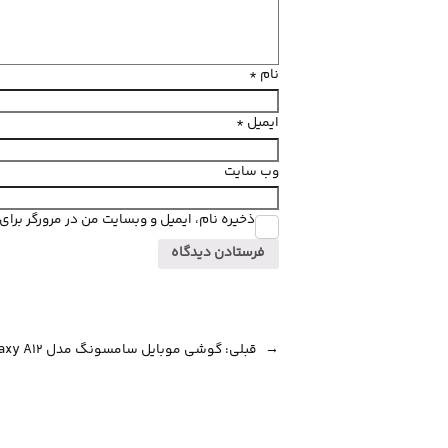
نام
*
ایمیل
*
وب‌ سایت
ذخیره نام، ایمیل و وبسایت من در مرورگر برا
←
قبلی:
گوشی موبایل سامسونگ مدل Galaxy A12 دو سیم کارت ظرفیت 64/4 گیگابایت