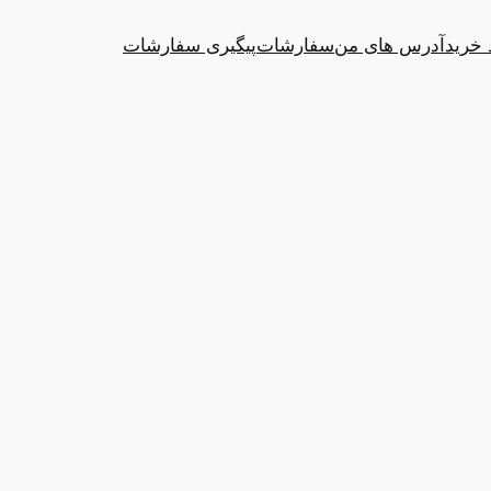
 خرید
آدرس های من
سفارشات
پیگیری سفارشات