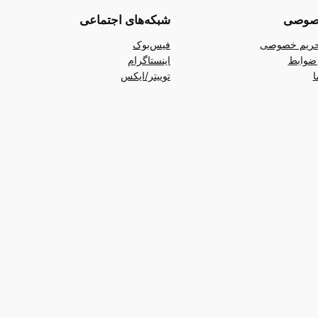
صوصی
شبکه‌های اجتماعی
ریم خصوصی
فیس‌بوک
ضوابط
اینستاگرام
ا
توییتر/ایکس