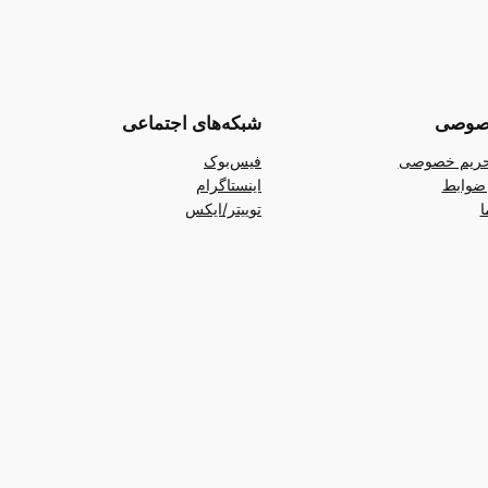
صوصی
شبکه‌های اجتماعی
ریم خصوصی
فیس‌بوک
ضوابط
اینستاگرام
ا
توییتر/ایکس