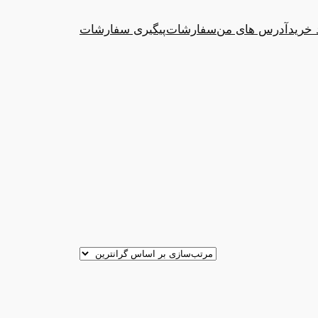
 خرید
آدرس های من
سفارشات
پیگیری سفارشات