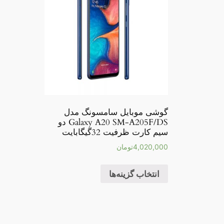
گوشی موبایل سامسونگ مدل
Galaxy A20 SM-A205F/DS دو
سیم کارت ظرفیت 32گیگابایت
4,020,000
تومان
انتخاب گزینه‌ها