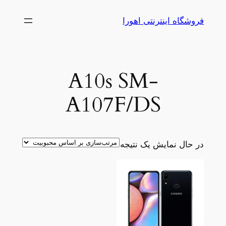
رفتن
فروشگاه اینترنتی اهورا
به
محتوا
A10s SM-
A107F/DS
در حال نمایش یک نتیجه