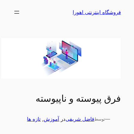
رفتن
فروشگاه اینترنتی اهورا
به
محتوا
فرق پیوسته و ناپیوسته
—
فاضل شریفی
در
آموزش
, 
تازه ها
توسط