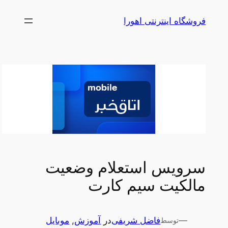
رفتن
فروشگاه اینترنتی اهورا
به
محتوا
سرویس استعلام وضعیت
مالکیت سیم کارت
—
فاضل شریفی
در
آموزش
, 
موبایل
توسط