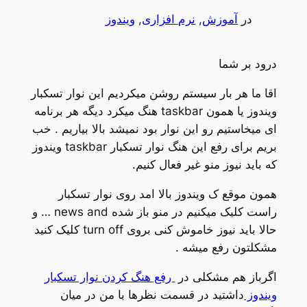
در
آموزش
, 
نرم افزاری
, 
ویندوز
درود بر شما
اقا ما هر بار سیستم روشن میکردیم این نوار تسکبار
ویندوز یا همون taskbar هنگ میکرد دیگه هر برنامه
ای میخاستیم رو این نوار بود نمیشد بالا بیاریم . خب
بریم برای رفع این هنگ نوار تسکبار taskbar ویندوز
که باید نیوز منو غیر فعال کنیم.
همون موقع ک ویندوز بالا امد روی نوار تسکبار
راست کلیک میکنیم در منو باز شده news and … و
حالا باید نیوز خاموش کنی بروی turn off کلیک کنید
مشکلتون رفع میشه .
اگرباز هم مشکلی در
رفع هنگ کردن نوار تسکبار
ویندوز
داشتید در قسمت نظرها با من در میان