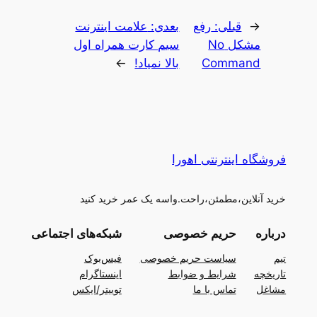
←
قبلی:
رفع
بعدی:
علامت اینترنت
مشکل No
سیم کارت همراه اول
Command
بالا نمیاد!
→
فروشگاه اینترنتی اهورا
خرید آنلاین،مطمئن،راحت.واسه یک عمر خرید کنید
درباره
حریم خصوصی
شبکه‌های اجتماعی
تیم
سیاست حریم خصوصی
فیس‌بوک
تاریخچه
شرایط و ضوابط
اینستاگرام
مشاغل
تماس با ما
توییتر/ایکس