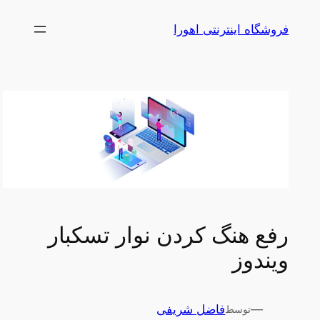
رفتن
فروشگاه اینترنتی اهورا
به
محتوا
رفع هنگ کردن نوار تسکبار
ویندوز
—
فاضل شریفی
توسط