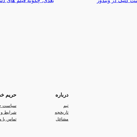
بعدی:
چگونه فیلم های دست
درباره
حریم خ
تیم
سیاست ح
تاریخچه
شرایط و 
مشاغل
تماس با م