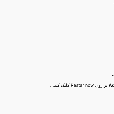
Ad
بر روی Restar now کلیک کنید .