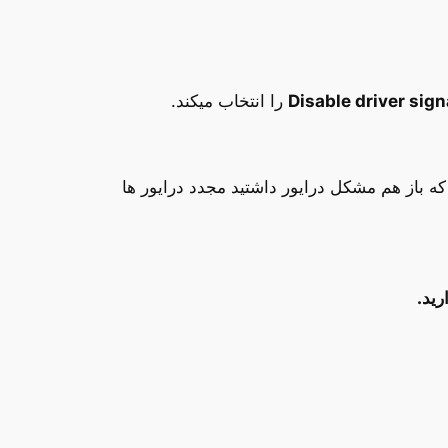
Disable driver sig
را انتخاب میکند.
نچه که باز هم مشکل درایور داشتید مجدد درایور ها
رید.