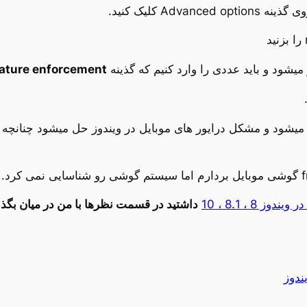
یشود و باید عددی را وارد کنیم که گذینه
nature enforcement
ستم ریستارت میشود و مشکل درایور های موبایل در ویندوز حل میشود چنا
 ، 8.1 ، 10
داشتید در قسمت نظرها با من در میان بگذا
ندوز