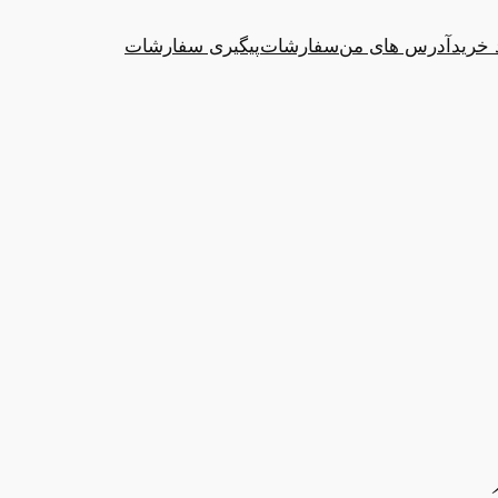
 خرید
آدرس های من
سفارشات
پیگیری سفارشات