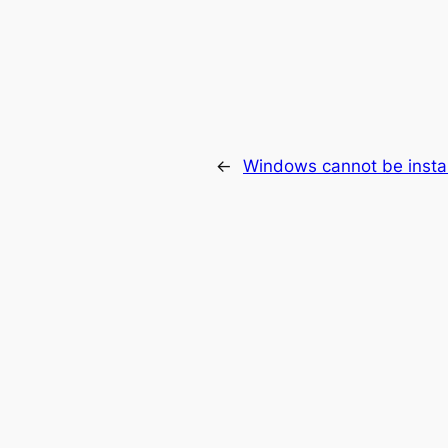
→
Windows cannot be instal