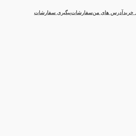
 خرید
آدرس های من
سفارشات
پیگیری سفارشات