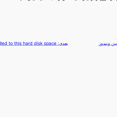
بعدی:
led to this hard disk space