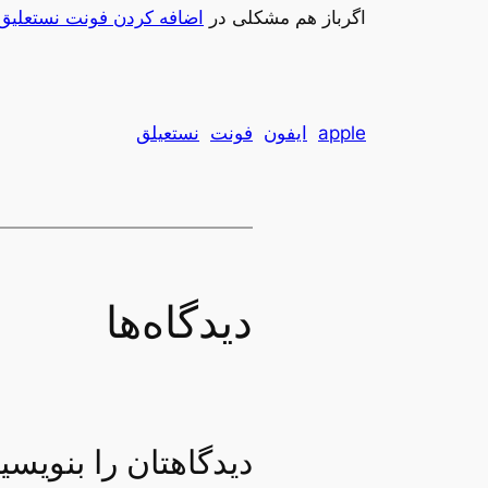
اگرباز هم مشکلی در
اضافه کردن فونت نستعلیق ب
apple
ایفون
فونت
نستعیلق
دیدگاه‌ها
دیدگاهتان را بنویسی