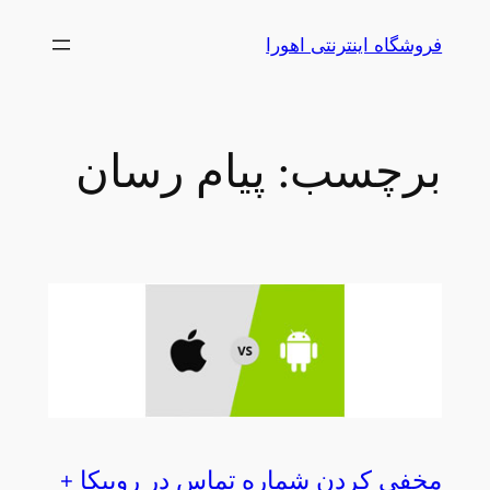
رفتن
فروشگاه اینترنتی اهورا
به
محتوا
برچسب:
پیام رسان
مخفی کردن شماره تماس در روبیکا +