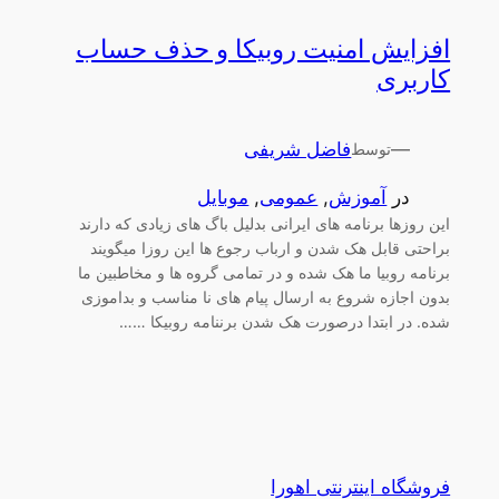
افزایش امنیت روبیکا و حذف حساب
کاربری
—
فاضل شریفی
توسط
در
آموزش
, 
عمومی
, 
موبایل
این روزها برنامه های ایرانی بدلیل باگ های زیادی که دارند
براحتی قابل هک شدن و ارباب رجوع ها این روزا میگویند
برنامه روبیا ما هک شده و در تمامی گروه ها و مخاطبین ما
بدون اجازه شروع به ارسال پیام های نا مناسب و بداموزی
شده. در ابتدا درصورت هک شدن برننامه روبیکا ……
فروشگاه اینترنتی اهورا