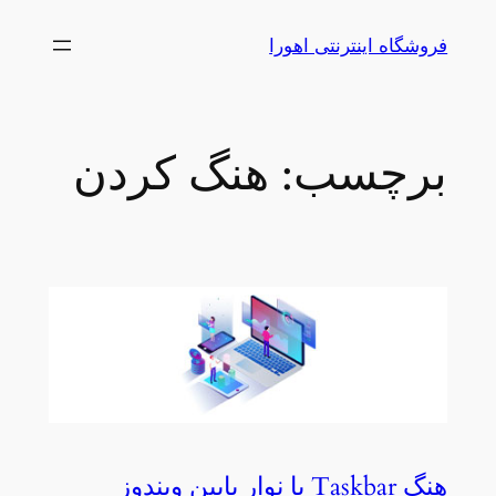
رفتن
فروشگاه اینترنتی اهورا
به
محتوا
برچسب:
هنگ کردن
هنگ Taskbar یا نوار پایین ویندوز