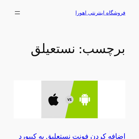
رفتن
فروشگاه اینترنتی اهورا
به
محتوا
برچسب:
نستعیلق
اضافه کردن فونت نستعلیق به کیبورد