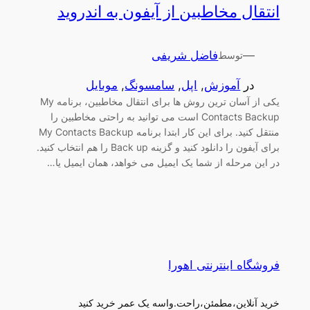
انتقال مخاطبین از آیفون به اندروید
—
فاضل شریفی
توسط
در
آموزش
, 
اپل
, 
سامسونگ
, 
موبایل
یکی از آسان ترین روش ها برای انتقال مخاطبین، برنامه My
Contacts Backup است می توانید به راحتی مخاطبین را
منتقل کنید. برای این کار ابتدا برنامه My Contacts Backup
برای آیفون را دانلود کنید و گزینه Back up را هم انتخاب کنید.
در این مرحله از شما یک ایمیل می خواهد، همان ایمیل یا…
فروشگاه اینترنتی اهورا
خرید آنلاین،مطمئن،راحت.واسه یک عمر خرید کنید