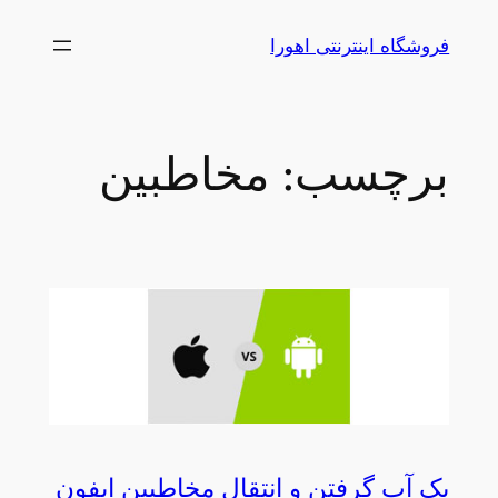
رفتن
فروشگاه اینترنتی اهورا
به
محتوا
برچسب:
مخاطبین
بک آپ گرفتن و انتقال مخاطبین ایفون