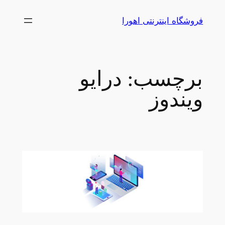
رفتن
فروشگاه اینترنتی اهورا
به
محتوا
برچسب:
درایو
ویندوز