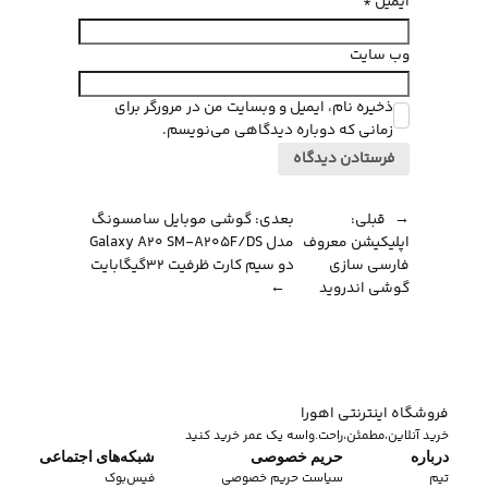
ایمیل
*
وب‌ سایت
ذخیره نام، ایمیل و وبسایت من در مرورگر برای
زمانی که دوباره دیدگاهی می‌نویسم.
←
قبلی:
بعدی:
گوشی موبایل سامسونگ
اپلیکیشن معروف
مدل Galaxy A20 SM-A205F/DS
فارسی سازی
دو سیم کارت ظرفیت 32گیگابایت
گوشی اندروید
→
فروشگاه اینترنتی اهورا
خرید آنلاین،مطمئن،راحت.واسه یک عمر خرید کنید
درباره
حریم خصوصی
شبکه‌های اجتماعی
تیم
سیاست حریم خصوصی
فیس‌بوک