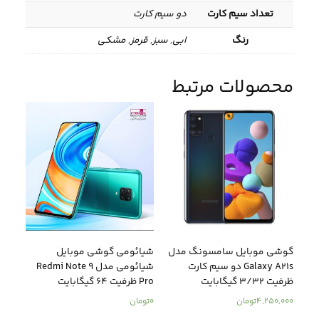
تعداد سیم کارت
دو سیم کارت
رنگ
ابی, سبز, قرمز, مشکی
محصولات مرتبط
گوشی موبایل سامسونگ مدل
شیائومی گوشی موبایل
Galaxy A21s دو سیم کارت
شیائومی مدل Redmi Note 9
ظرفیت 3/32 گیگابایت
Pro ظرفیت 64 گیگابایت
4,250,000
تومان
0
تومان