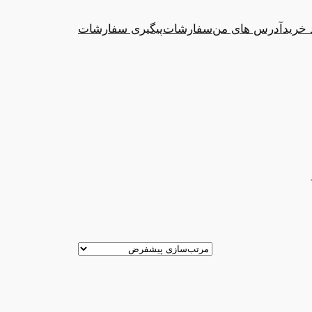
 خرید
آدرس های من
سفارشات
پیگیری سفارشات