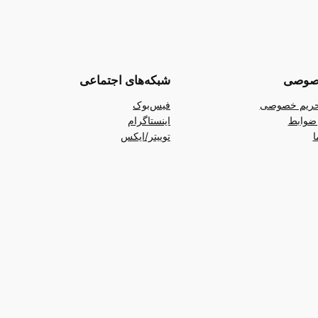
صوصی
شبکه‌های اجتماعی
ریم خصوصی
فیس‌بوک
ضوابط
اینستاگرام
ا
توییتر/ایکس