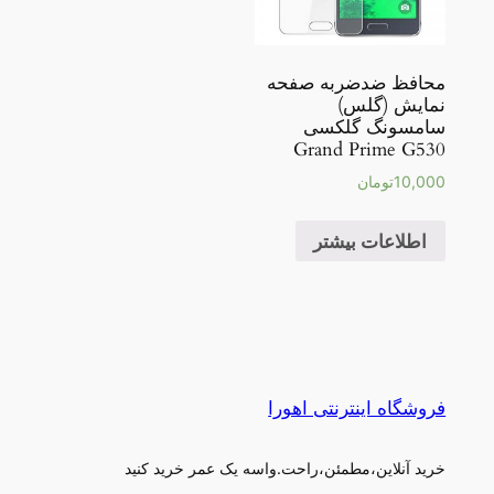
محافظ ضدضربه صفحه
نمایش (گلس)
سامسونگ گلکسی
Grand Prime G530
10,000
تومان
اطلاعات بیشتر
فروشگاه اینترنتی اهورا
خرید آنلاین،مطمئن،راحت.واسه یک عمر خرید کنید