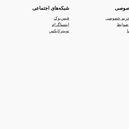
صوصی
شبکه‌های اجتماعی
ریم خصوصی
فیس‌بوک
ضوابط
اینستاگرام
ا
توییتر/ایکس