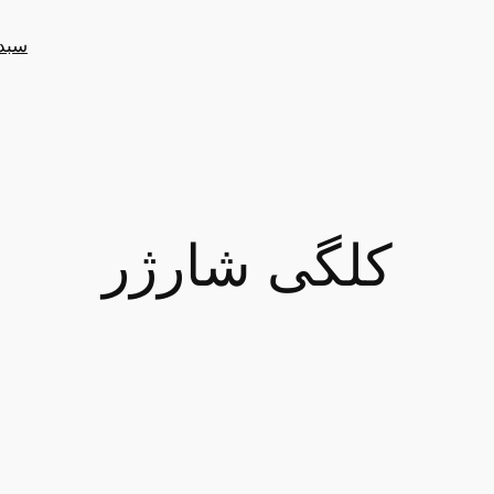
سبد
کلگی شارژر