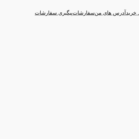
 خرید
آدرس های من
سفارشات
پیگیری سفارشات