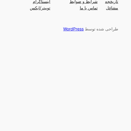
تاریخچه
شرایط و ضوابط
اینستاگرام
مشاغل
تماس با ما
توییتر/ایکس
طراحی شده توسط
WordPress