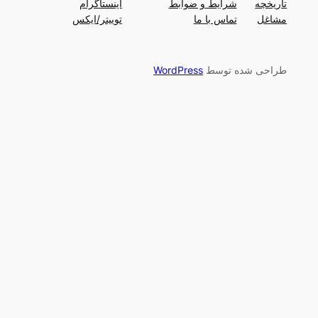
تاریخچه
شرایط و ضوابط
اینستاگرام
مشاغل
تماس با ما
توییتر/ایکس
طراحی شده توسط
WordPress