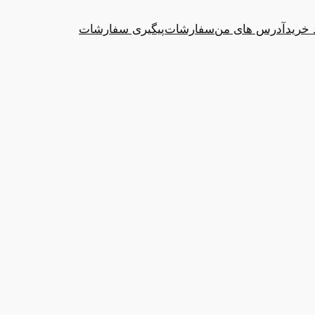
 خرید
آدرس های من
سفارشات
پیگیری سفارشات