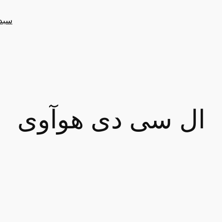
سبد
ال سی دی هوآوی