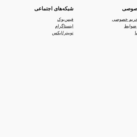
صوصی
شبکه‌های اجتماعی
ریم خصوصی
فیس‌بوک
ضوابط
اینستاگرام
ا
توییتر/ایکس