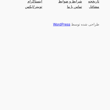
تاریخچه
شرایط و ضوابط
اینستاگرام
مشاغل
تماس با ما
توییتر/ایکس
طراحی شده توسط
WordPress