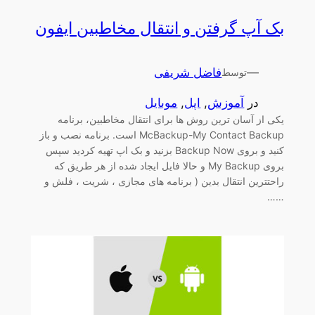
بک آپ گرفتن و انتقال مخاطبین ایفون
—
فاضل شریفی
توسط
در
آموزش
, 
اپل
, 
موبایل
یکی از آسان ترین روش ها برای انتقال مخاطبین، برنامه
McBackup-My Contact Backup است. برنامه نصب و باز
کنید و بروی Backup Now بزنید و بک اپ تهیه کردید سپس
بروی My Backup و حالا فایل ایجاد شده از هر طریق که
راحتترین انتقال بدین ( برنامه های مجازی ، شریت ، فلش و
……