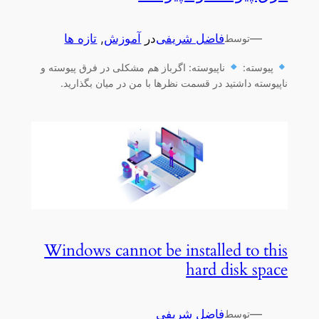
—
فاضل شریفی
در
آموزش
, 
تازه ها
توسط
پیوسته:
ناپیوسته: اگرباز هم مشکلی در فرق پیوسته و
ناپیوسته داشتید در قسمت نظرها با من در میان بگذارید.
Windows cannot be installed to this
hard disk space
—
فاضل شریفی
توسط