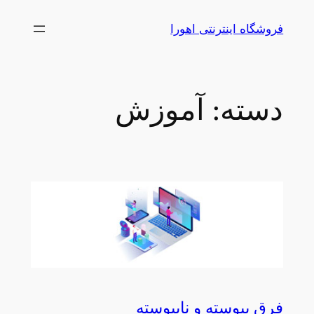
رفتن
فروشگاه اینترنتی اهورا
به
محتوا
دسته:
آموزش
فرق پیوسته و ناپیوسته