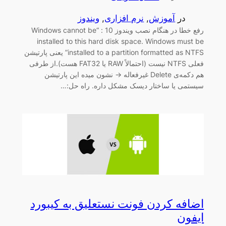
در
آموزش
, 
نرم افزاری
, 
ویندوز
رفع خطا در هنگام نصب ویندوز 10 : “Windows cannot be
installed to this hard disk space. Windows must be
installed to a partition formatted as NTFS” یعنی پارتیشن
فعلی NTFS نیست (احتمالاً RAW یا FAT32 هست).از طرفی
هم دکمه‌ی Delete غیرفعاله → نشون میده این پارتیشن
سیستمی یا ساختار دیسک مشکل داره. راه حل:…
اضافه کردن فونت نستعلیق به کیبورد
ایفون