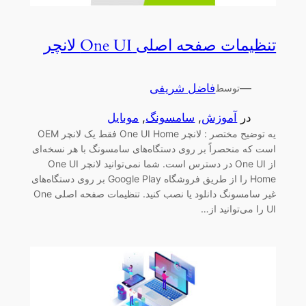
تنظیمات صفحه اصلی One UI لانچر
—
فاضل شریفی
توسط
در
آموزش
, 
سامسونگ
, 
موبایل
یه توضیح مختصر : لانچر One UI Home فقط یک لانچر OEM
است که منحصراً بر روی دستگاه‌های سامسونگ با هر نسخه‌ای
از One UI در دسترس است. شما نمی‌توانید لانچر One UI
Home را از طریق فروشگاه Google Play بر روی دستگاه‌های
غیر سامسونگ دانلود یا نصب کنید. تنظیمات صفحه اصلی One
UI را می‌توانید از…