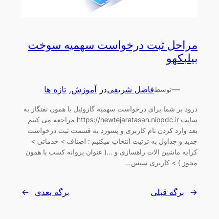
مراحل ثبت درخواست سهمیه سوخت
بیلبکهو
—
فاضل شریفی
در
آموزش
, 
تازه ها
توسط
درود بر شما برای درخواست سهمیه گازوئیل یا همون نفتگاز به
سایت https://newtejaratasan.niopdc.ir مراجعه می کنیم
بعد وارد کردن نام کاربری و پسورد به قسمت ثبت درخواست
جدید و جداول به ترتیت انتخاب میکنیم : اصناف > خدماتی >
کرایه ماشین الات راهسازی و …( عنوان پروانه کسب یا همون
مجوز ) > کاربری سپس…
←
برگه قبلی
برگه بعدی
→