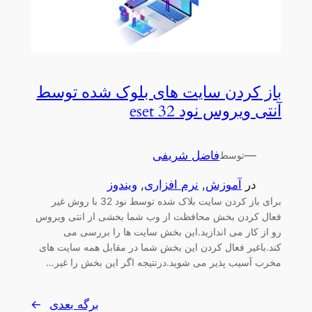
باز کردن سایت های بلوک شده توسط
آنتی ویروس نود 32 eset
—
فاضل شریفی
توسط
در
آموزش
, 
نرم افزاری
, 
ویندوز
برای باز کردن سایت بلاک شده توسط نود 32 با روش غیر
فعال کردن بخش محافظت از وب شما بخشی از انتی ویروس
رو از کار می اندازید.این بخش سایت ها را بررسی می
کند.باغیر فعال کردن این بخش شما در مقابل همه سایت های
مخرب آسیب پذیر می شوید.درنتیجه اگر این بخش را غیر…
برگه بعدی
→