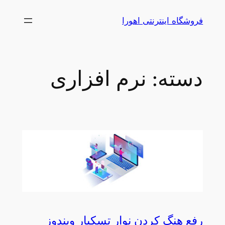
رفتن
فروشگاه اینترنتی اهورا
به
محتوا
دسته:
نرم افزاری
رفع هنگ کردن نوار تسکبار ویندوز