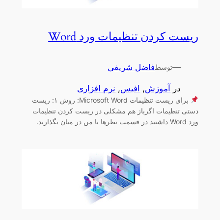
ریست کردن تنظیمات ورد Word
—
فاضل شریفی
توسط
در
آموزش
, 
افیس
, 
نرم افزاری
برای ریست تنظیمات Microsoft Word: روش ۱: ریست
دستی تنظیمات اگرباز هم مشکلی در ریست کردن تنظیمات
ورد Word داشتید در قسمت نظرها با من در میان بگذارید.