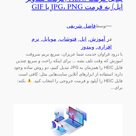
اپل) به فرمت‌ JPG، PNG یا GIF
—
فاضل شریفی
توسط
در
آموزش
, 
اپل
, 
فتوشاپ
, 
موبایل
, 
نرم
افزاری
, 
ویندوز
با درود فراوان خدمت شما عزیزان، سریع بریم سروقت
اموزش که وقت تلف نشه … برای اینکه راحت و سریع چندین
فایل HEIC را همزمان به JPG تبدیل کنیم، دو روش ساده وجود
داره: استفاده از ابزارهای آنلاین سایت‌هایی مثل: کافی است
فایل HEIC را آپلود و فرمت خروجی را انتخاب کنید.
نکته:
برای…