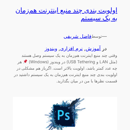
اولویت بندی چند منبع اینترنت هم‌زمان
به یک سیستم
—
فاضل شریفی
توسط
در
آموزش
, 
نرم افزاری
, 
ویندوز
وقتی چند منبع اینترنت هم‌زمان به یک سیستم وصل هستند
(مثل LAN و USB Tethering) در ویندوز (Windows)
هر
چه عدد کمتر باشد، اولویت بالاتر است. اگرباز هم مشکلی در
اولویت بندی چند منبع اینترنت هم‌زمان به یک سیستم داشتید در
قسمت نظرها با من در میان بگذارید.