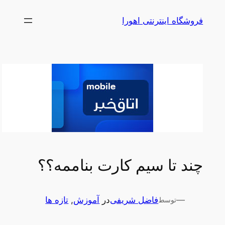
رفتن
فروشگاه اینترنتی اهورا
به
محتوا
چند تا سیم کارت بناممه؟؟
—
فاضل شریفی
در
آموزش
, 
تازه ها
توسط