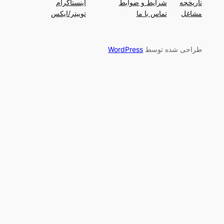
تاریخچه
شرایط و ضوابط
اینستاگرام
مشاغل
تماس با ما
توییتر/ایکس
طراحی شده توسط
WordPress