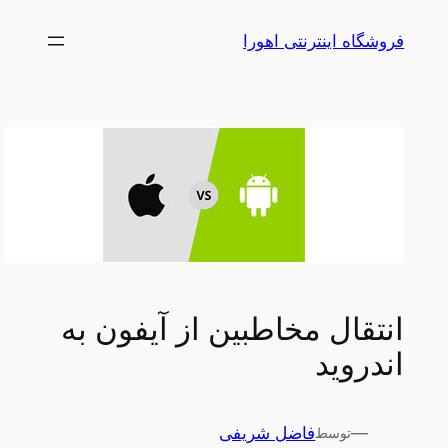
رفتن
فروشگاه اینترنتی اهورا
به
محتوا
انتقال مخاطبین از آیفون به
اندروید
—
فاضل شریفی
توسط