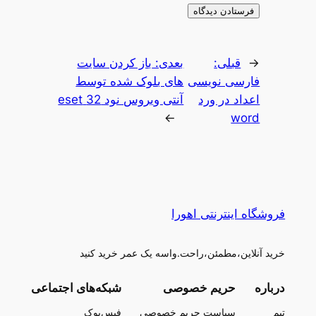
←
قبلی:
بعدی:
باز کردن سایت
فارسی نویسی
های بلوک شده توسط
اعداد در ورد
آنتی ویروس نود 32 eset
→
word
فروشگاه اینترنتی اهورا
خرید آنلاین،مطمئن،راحت.واسه یک عمر خرید کنید
درباره
حریم خصوصی
شبکه‌های اجتماعی
تیم
سیاست حریم خصوصی
فیس‌بوک