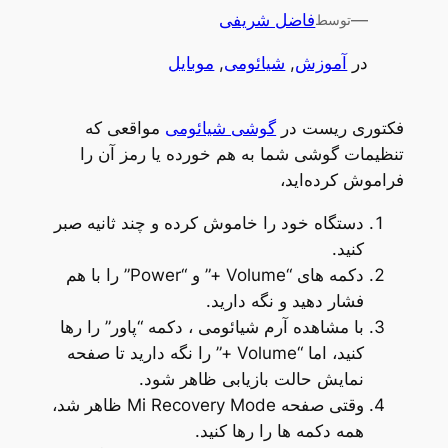
—
فاضل شریفی
توسط
در
آموزش
, 
شیائومی
, 
موبایل
فکتوری ریست در
گوشی شیائومی
مواقعی که
تنظیمات گوشی شما به هم خورده یا رمز آن را
فراموش کرده‌اید،
دستگاه خود را خاموش کرده و چند ثانیه صبر
کنید.
دکمه های “Volume +” و “Power” را با هم
فشار دهید و نگه دارید.
با مشاهده آرم شیائومی ، دکمه “پاور” را رها
کنید، اما “Volume +” را نگه دارید تا صفحه
نمایش حالت بازیابی ظاهر شود.
وقتی صفحه Mi Recovery Mode ظاهر شد،
همه دکمه ها را رها کنید.