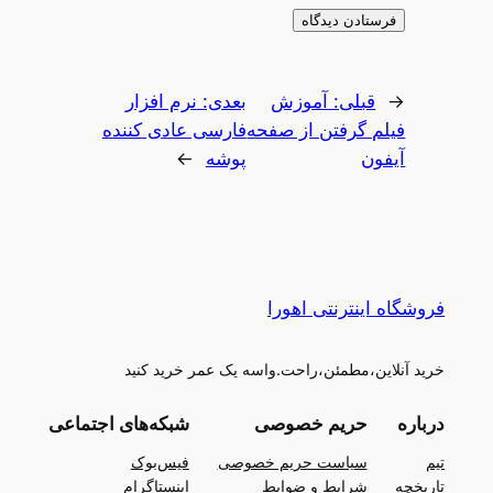
←
قبلی:
آموزش
بعدی:
نرم افزار
فیلم گرفتن از صفحه
فارسی عادی کننده
آیفون
پوشه
→
فروشگاه اینترنتی اهورا
خرید آنلاین،مطمئن،راحت.واسه یک عمر خرید کنید
درباره
حریم خصوصی
شبکه‌های اجتماعی
تیم
سیاست حریم خصوصی
فیس‌بوک
تاریخچه
شرایط و ضوابط
اینستاگرام