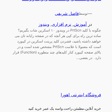
—
فاضل شریفی
توسط
در
آموزش
, 
نرم افزاری
, 
ویندوز
چگونه با کلید PrtScn در ویندوز ۱۰ اسکرین شات بگیریم؟
ساده ترین راه برای کپی هر آنچه که در صفحه رایانه تان می
خواهید داشته باشید، فشردن کلید پرینت اسکرین در کیبورد
است که معمولا با علامت PrtScn مشخص شده است و در
بالای صفحه کیبورد کنار کلیدهای چند منظوره (Function) قرار
دارد. در بعضی…
فروشگاه اینترنتی اهورا
خرید آنلاین،مطمئن،راحت.واسه یک عمر خرید کنید