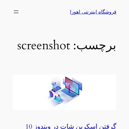
رفتن
فروشگاه اینترنتی اهورا
به
محتوا
برچسب:
screenshot
گرفتن اسکرین شات در ویندوز 10