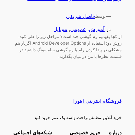
—
فاضل شریفی
توسط
در
آموزش
, 
عمومی
, 
موبایل
از کجا بفهمیم رم گوشی چند است؟ مراحل زیر را طی کنید:
روش دو: استفاده از Android Developer Options اگرباز هم
مشکلی در پیدا کردن رام یا رم گوشی سامسونگ داشتید در
قسمت نظرها با من در میان بگذارید.
فروشگاه اینترنتی اهورا
خرید آنلاین،مطمئن،راحت.واسه یک عمر خرید کنید
درباره
حریم خصوصی
شبکه‌های اجتماعی