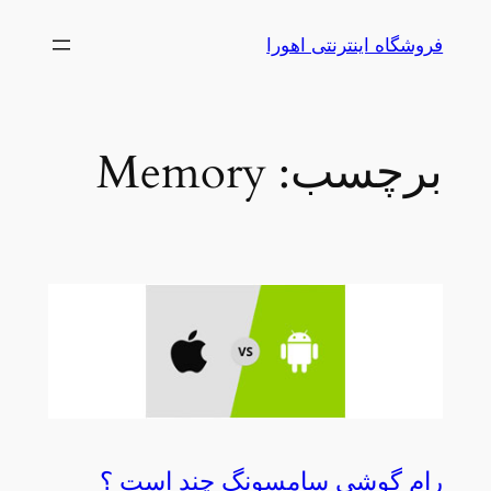
رفتن
فروشگاه اینترنتی اهورا
به
محتوا
برچسب:
Memory
رام گوشی سامسونگ چند است ؟