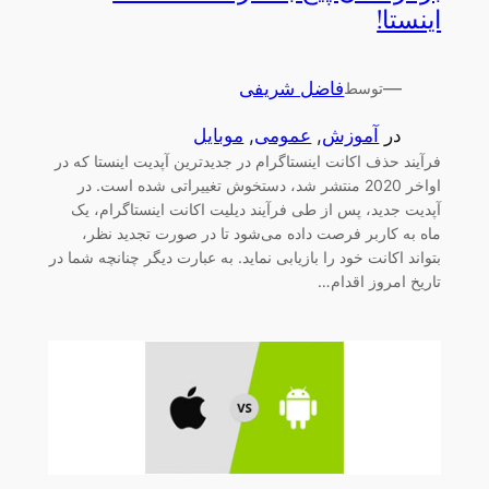
اینستا!
—
فاضل شریفی
توسط
در
آموزش
, 
عمومی
, 
موبایل
فرآیند حذف اکانت اینستاگرام در جدیدترین آپدیت اینستا که در
اواخر 2020 منتشر شد، دستخوش تغییراتی شده است. در
آپدیت جدید، پس از طی فرآیند دیلیت اکانت اینستاگرام، یک
ماه به کاربر فرصت داده می‌شود تا در صورت تجدید نظر،
بتواند اکانت خود را بازیابی نماید. به عبارت دیگر چنانچه شما در
تاریخ امروز اقدام…