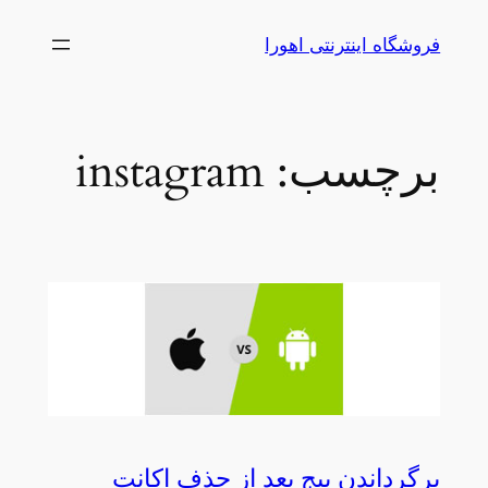
رفتن
فروشگاه اینترنتی اهورا
به
محتوا
برچسب:
instagram
برگرداندن پیج بعد از حذف اکانت