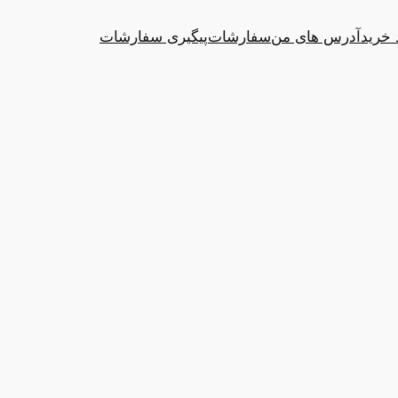
 خرید
آدرس های من
سفارشات
پیگیری سفارشات