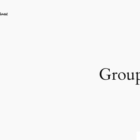
سبد
Grou