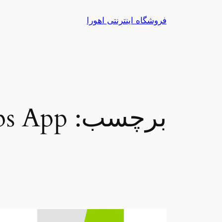
رفتن
فروشگاه اینترنتی اهورا
به
محتوا
برچسب:
ps App