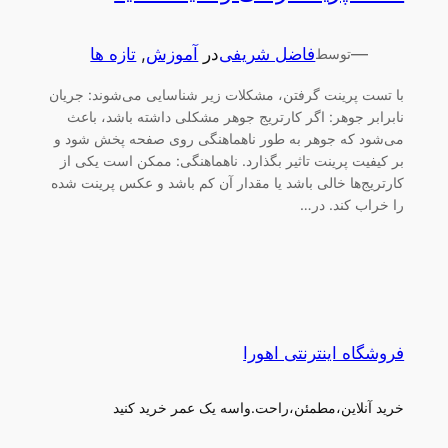
—
فاضل شریفی
در
آموزش
, 
تازه ها
توسط
با تست پرینت گرفتن، مشکلات زیر شناسایی می‌شوند: جریان
نابرابر جوهر: اگر کارتریج جوهر مشکلی داشته باشد، باعث
می‌شود که جوهر به طور ناهماهنگی روی صفحه پخش شود و
بر کیفیت پرینت تاثیر بگذارد. ناهماهنگی: ممکن است یکی از
کارتریج‌ها خالی باشد یا مقدار آن کم باشد و عکس پرینت شده
را خراب کند. در…
فروشگاه اینترنتی اهورا
خرید آنلاین،مطمئن،راحت.واسه یک عمر خرید کنید