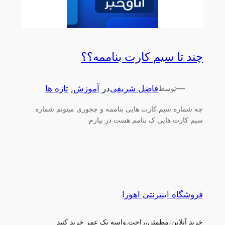
چند تا سیم کارت بناممه؟؟
—
فاضل شریفی
در
آموزش
, 
تازه ها
توسط
چه شماره سیم کارت هایی بناممه و چجوری میتونم شماره
سیم کارت هایی ک بنامم هست در بیارم
فروشگاه اینترنتی اهورا
خرید آنلاین،مطمئن،راحت.واسه یک عمر خرید کنید