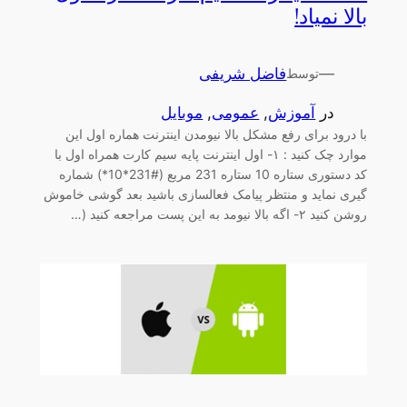
بالا نمیاد!
—
فاضل شریفی
توسط
در
آموزش
, 
عمومی
, 
موبایل
با درود برای رفع مشکل بالا نیومدن اینترنت هماره اول این
موارد چک کنید : ۱- اول اینترنت پایه سیم کارت همراه اول با
کد دستوری ستاره 10 ستاره 231 مربع (#231*10*) شماره
گیری نماید و منتظر پیامک فعالسازی باشید بعد گوشی خاموش
روشن کنید ۲- اگه بالا نیومد به این پست مراجعه کنید (…