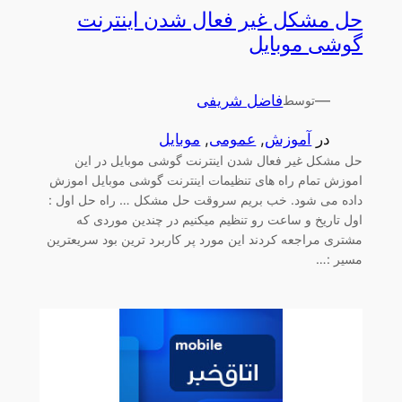
حل مشکل غیر فعال شدن اینترنت
گوشی موبایل
—
فاضل شریفی
توسط
در
آموزش
, 
عمومی
, 
موبایل
حل مشکل غیر فعال شدن اینترنت گوشی موبایل در این
اموزش تمام راه های تنظیمات اینترنت گوشی موبایل اموزش
داده می شود. خب بریم سروقت حل مشکل … راه حل اول :
اول تاریخ و ساعت رو تنظیم میکنیم در چندین موردی که
مشتری مراجعه کردند این مورد پر کاربرد ترین بود سریعترین
مسیر :…