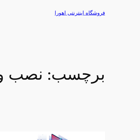
رفتن
فروشگاه اینترنتی اهورا
به
محتوا
برچسب:
نصب وی