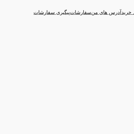
 خرید
آدرس های من
سفارشات
پیگیری سفارشات