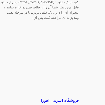
کنید.(لینک دانلود : (https://b2n.ir/g95350) پس از دانلود
فایل مورد نظر شما آن را از حالت فشرده خارج نمایید و
محتوای آن را درون یک فلش بریزید تا در مرحله نصب
ویندوز به آن مراجعه کنید. پس از…
فروشگاه اینترنتی اهورا