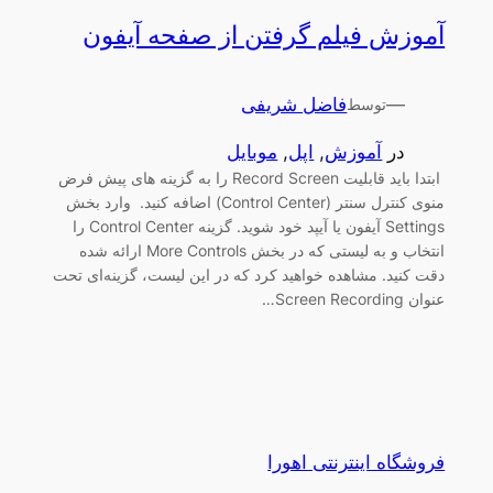
آموزش فیلم گرفتن از صفحه آیفون
—
فاضل شریفی
توسط
در
آموزش
, 
اپل
, 
موبایل
ابتدا باید قابلیت Record Screen را به گزینه های پیش فرض
منوی کنترل سنتر (Control Center) اضافه کنید. وارد بخش
Settings آیفون یا آیپد خود شوید. گزینه Control Center را
انتخاب و به لیستی که در بخش More Controls ارائه شده
دقت کنید. مشاهده خواهید کرد که در این لیست، گزینه‌ای تحت
عنوان Screen Recording…
فروشگاه اینترنتی اهورا