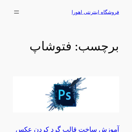
رفتن
فروشگاه اینترنتی اهورا
به
محتوا
برچسب:
فتوشاپ
آموزش ساخت قالب گرد کردن عکس