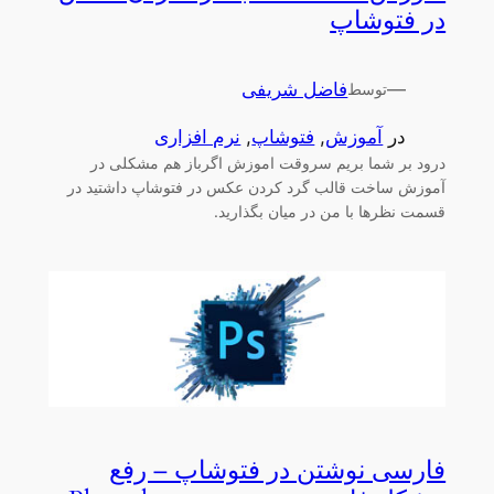
در فتوشاپ
—
فاضل شریفی
توسط
در
آموزش
, 
فتوشاپ
, 
نرم افزاری
درود بر شما بریم سروقت اموزش اگرباز هم مشکلی در
آموزش ساخت قالب گرد کردن عکس در فتوشاپ داشتید در
قسمت نظرها با من در میان بگذارید.
فارسی نوشتن در فتوشاپ – رفع