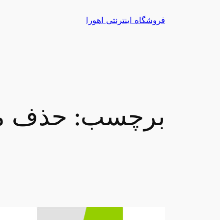
رفتن
فروشگاه اینترنتی اهورا
به
محتوا
برچسب:
حذف م