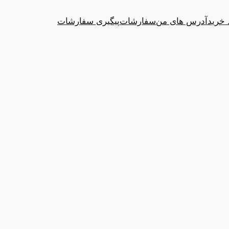
 خرید
آدرس های من
سفارشات
پیگیری سفارشات