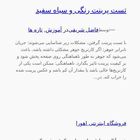
تست پرینت رنگی و سیاه سفید
—
فاضل شریفی
در
آموزش
, 
تازه ها
توسط
با تست پرینت گرفتن، مشکلات زیر شناسایی می‌شوند: جریان
نابرابر جوهر: اگر کارتریج جوهر مشکلی داشته باشد، باعث
می‌شود که جوهر به طور ناهماهنگی روی صفحه پخش شود و
بر کیفیت پرینت تاثیر بگذارد. ناهماهنگی: ممکن است یکی از
کارتریج‌ها خالی باشد یا مقدار آن کم باشد و عکس پرینت شده
را خراب کند. در…
فروشگاه اینترنتی اهورا