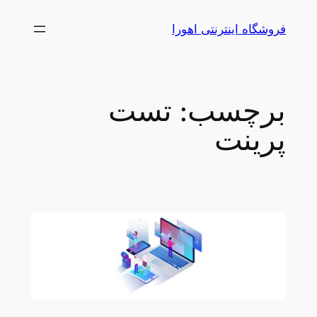
رفتن
فروشگاه اینترنتی اهورا
به
محتوا
برچسب:
تست
پرینت