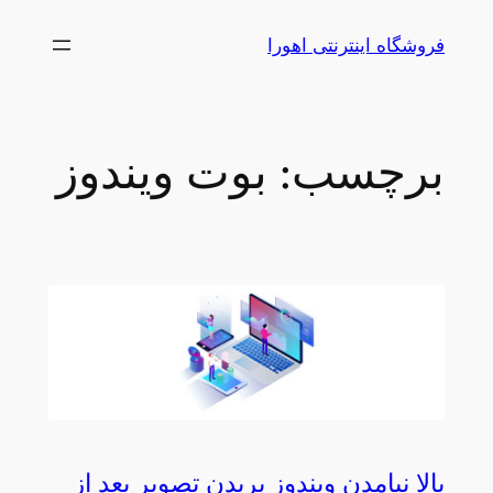
رفتن
فروشگاه اینترنتی اهورا
به
محتوا
برچسب:
بوت ویندوز
بالا نیامدن ویندوز پریدن تصویر بعد از