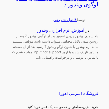
لوگوی ویندوز 7
—
فاضل شریفی
توسط
در
آموزش
, 
نرم افزاری
, 
ویندوز
بالا نیامدن ویندوز پریدن تصویر بعد از لوگوی ویندوز 7 بعد از
روشن شدن دلایل مختلفی میتواند داشته باشد موقعی سیستم
ما به ارم ویندوز یا همون لوگو ویندوز 7 رسید بعد از ان صفحه
مانیتور تاریک شد و با ارور input not support مواجه شدم که
با تماس با دوستان و درخواست راهنمایی با…
فروشگاه اینترنتی اهورا
خرید آنلاین،مطمئن،راحت.واسه یک عمر خرید کنید