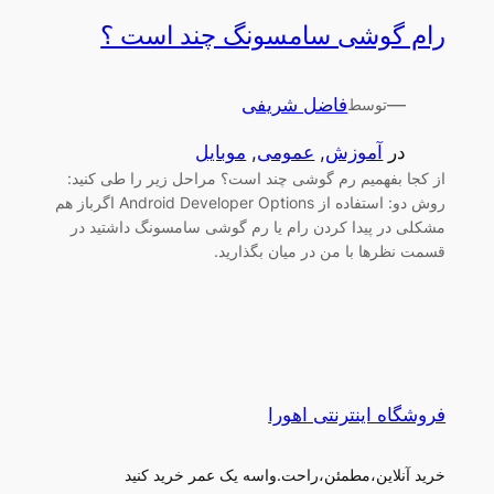
رام گوشی سامسونگ چند است ؟
—
فاضل شریفی
توسط
در
آموزش
, 
عمومی
, 
موبایل
از کجا بفهمیم رم گوشی چند است؟ مراحل زیر را طی کنید:
روش دو: استفاده از Android Developer Options اگرباز هم
مشکلی در پیدا کردن رام یا رم گوشی سامسونگ داشتید در
قسمت نظرها با من در میان بگذارید.
فروشگاه اینترنتی اهورا
خرید آنلاین،مطمئن،راحت.واسه یک عمر خرید کنید