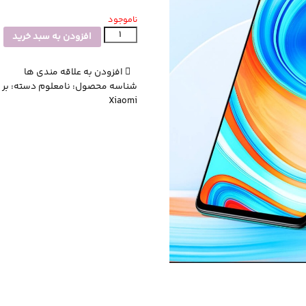
ناموجود
گوشی
افزودن به سبد خرید
موبایل
شیائومی
افزودن به علاقه مندی ها
مدل
شناسه محصول:
نامعلوم
دسته:
بر
Note9
Xiaomi
Pro
ظرفیت
128GB
عدد