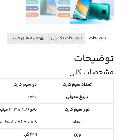
توضیحات
توضیحات تکمیلی
تجربه های خرید
توضیحات
مشخصات کلی
تعداد سیم کارت
دو سیم کارت
تاریخ معرفی
2020
نوع سیم کارت
نانو (8.8 × 12.3 میلیمتر)
ابعاد
8.8 × 76.7 × 165.8 میلی‌متر
وزن
209 گرم