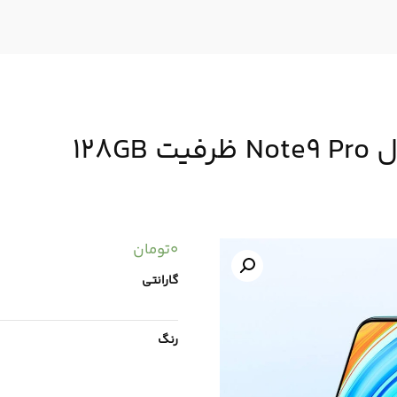
128
0
تومان
گارانتی
رنگ