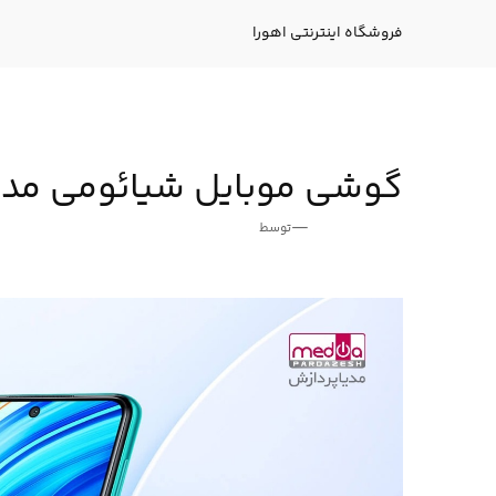
فتن
ه
فروشگاه اینترنتی اهورا
حتوا
گوشی موبایل شیائومی مدل Note9 Pro ظرفیت GB
—
توسط