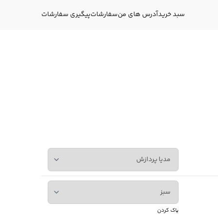
سبد خرید
آدرس های من
سفارشات
پیگیری سفارشات
پاک کردن