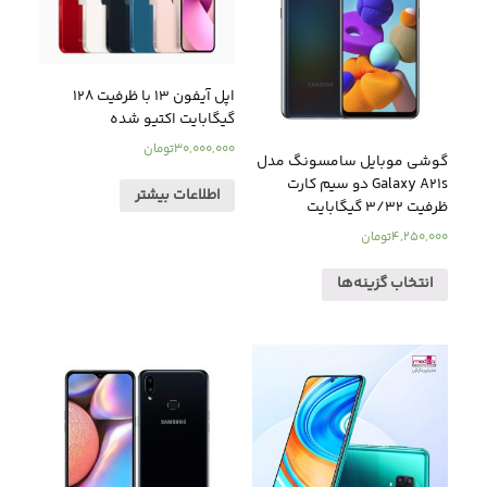
اپل آیفون ۱3 با ظرفیت 128
گیگابایت اکتیو شده
30,000,000
تومان
گوشی موبایل سامسونگ مدل
Galaxy A21s دو سیم کارت
اطلاعات بیشتر
ظرفیت 3/32 گیگابایت
4,250,000
تومان
انتخاب گزینه‌ها