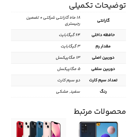
توضیحات تکمیلی
18 ماه گارانتی شرکتی + تضمین
گارانتی
رجیستری
حافظه داخلی
64 گیگابایت
مقدار رم
3 گیگابایت
دوربین اصلی
13 مگاپیکسل
دوربین سلفی
5 مگاپیکسل
تعداد سیم کارت
دو سیم کارت
رنگ
سفید, مشکی
محصولات مرتبط