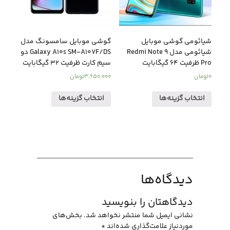
شیائومی گوشی موبایل
گوشی موبایل سامسونگ مدل
شیائومی مدل Redmi Note 9
Galaxy A10s SM-A107F/DS دو
Pro ظرفیت 64 گیگابایت
سیم کارت ظرفیت 32 گیگابایت
0
تومان
3,650,000
تومان
انتخاب گزینه‌ها
انتخاب گزینه‌ها
دیدگاه‌ها
دیدگاهتان را بنویسید
نشانی ایمیل شما منتشر نخواهد شد.
بخش‌های
موردنیاز علامت‌گذاری شده‌اند
*