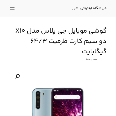
فتن
ه
فروشگاه اینترنتی اهورا
حتوا
گوشی موبایل جی پلاس مدل X10
دو سیم کارت ظرفیت 64/3
گیگابایت
—
توسط