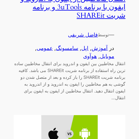
ایفون با برنامه 3uTools و برنامه
شریت SHAREit
—
فاضل شریفی
توسط
در
آموزش
, 
اپل
, 
سامسونگ
, 
عمومی
, 
موبایل
, 
هوآوی
انتقال مخاطبین بین ایفون و اندروید برای انتقال مخاطبین ساده
ترین راه استفاده از برنامه شریت SHAREit می باشد. کافیه
برنامه شریت SHAREit را باز کرده و بعد از متصل شدن دو
گوشی به هم مخاطبین را ایفون به اندروید و از اندروید به
ایفون انتقال دهید. انتقال مخاطبین از ایفون به ایفون برای
انتقال…