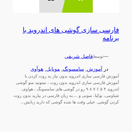
فارسی سازی گوشی های اندروید با
برنامه
—
فاضل شریفی
توسط
در
آموزش
, 
سامسونگ
, 
موبایل
, 
هوآوی
آموزش فارسی سازی اندروید بدون نیاز به روت کردن با
آموزش فارسی سازی اندروید بدون روت ، میتونید منو گوشی
اندروید ۴ ۵ ۶ ۷ ۸ ۹ رو در گوشی های سامسونگ ، هواوی،
شیاومی، نوکیا، سونی و ….به زبان فارسی در بیارید بدون روت
کردن گوشی. خیلی وقت ها شده گوشی که دارید زبانش…