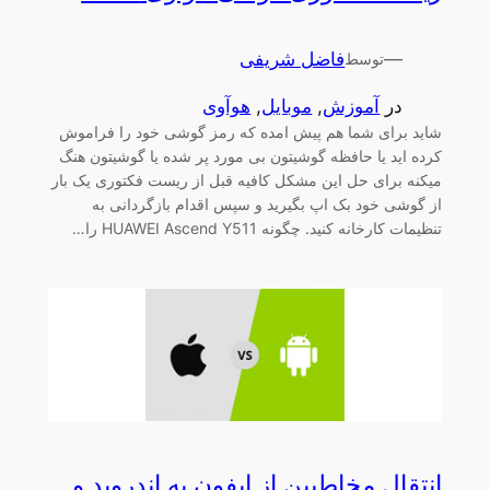
—
فاضل شریفی
توسط
در
آموزش
, 
موبایل
, 
هوآوی
شاید برای شما هم پیش امده که رمز گوشی خود را فراموش
کرده اید یا حافظه گوشیتون بی مورد پر شده یا گوشیتون هنگ
میکنه برای حل این مشکل کافیه قبل از ریست فکتوری یک بار
از گوشی خود بک اپ بگیرید و سپس اقدام بازگردانی به
تنظیمات کارخانه کنید. چگونه HUAWEI Ascend Y511 را…
انتقال مخاطبین از ایفون به اندروید و